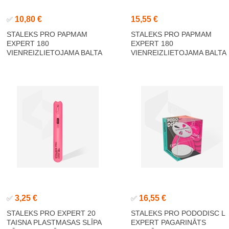
10,80 €
15,55 €
✅
STALEKS PRO PAPMAM
STALEKS PRO PAPMAM
EXPERT 180
EXPERT 180
VIENREIZLIETOJAMA BALTA
VIENREIZLIETOJAMA BALTA
ABRAZĪVĀ LENTE, 180 GRIT
ABRAZĪVĀ LENTE, 180 GRIT
6M
7M
3,25 €
16,55 €
✅
✅
STALEKS PRO EXPERT 20
STALEKS PRO PODODISC L
TAISNA PLASTMASAS SLĪPA
EXPERT PAGARINĀTS