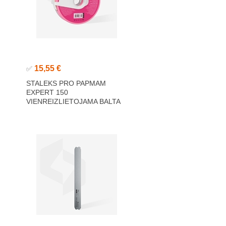
15,55 €
✅
STALEKS PRO PAPMAM
EXPERT 150
VIENREIZLIETOJAMA BALTA
ABRAZĪVĀ LENTE, 150 GRIT
7M