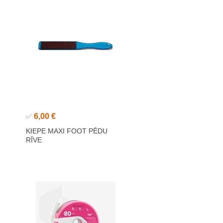
6,00 €
✅
KIEPE MAXI FOOT PĒDU
RĪVE