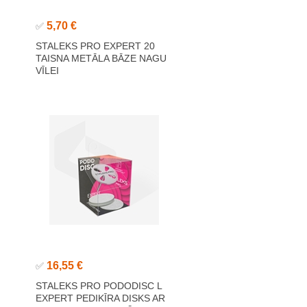
5,70 €
✅
STALEKS PRO EXPERT 20
TAISNA METĀLA BĀZE NAGU
VĪLEI
16,55 €
✅
STALEKS PRO PODODISC L
EXPERT PEDIKĪRA DISKS AR