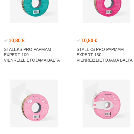
10,80 €
10,80 €
✅
✅
STALEKS PRO PAPMAM
STALEKS PRO PAPMAM
EXPERT 100
EXPERT 150
VIENREIZLIETOJAMA BALTA
VIENREIZLIETOJAMA BALTA
ABRAZĪVĀ LENTE, 100 GRIT
ABRAZĪVĀ LENTE, 150 GRIT
6M
6M