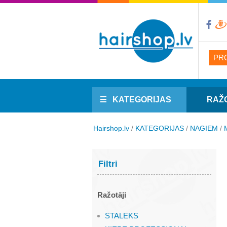
PR
KATEGORIJAS
RAŽ
Hairshop.lv
/
KATEGORIJAS
/
NAGIEM
/
Filtri
Ražotāji
STALEKS