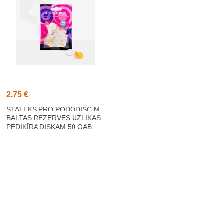
2,75 €
STALEKS PRO PODODISC M
BALTAS REZERVES UZLIKAS
PEDIKĪRA DISKAM 50 GAB.