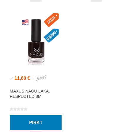
11,60 €
✅
14,50 €
MAXUS NAGU LAKA,
RESPECTED 8M