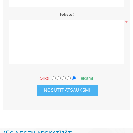
*
Teksts:
*
Slikti
Teicāmi