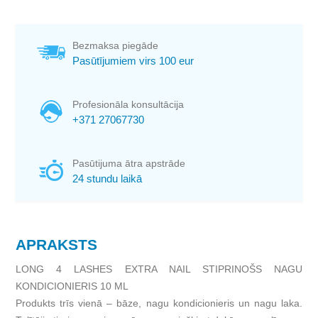
Bezmaksa piegāde
Pasūtījumiem virs 100 eur
Profesionāla konsultācija
+371 27067730
Pasūtijuma ātra apstrāde
24 stundu laikā
APRAKSTS
LONG 4 LASHES EXTRA NAIL STIPRINOŠS NAGU
KONDICIONIERIS 10 ML
Produkts trīs vienā – bāze, nagu kondicionieris un nagu laka.