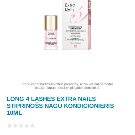
Prece var atšķirties no attēlā parādītās. Attēlā var būt parādītas
detaļas, kuras neietilpst piegādes komplektā.
LONG 4 LASHES EXTRA NAILS
STIPRINOŠS NAGU KONDICIONIERIS
10ML