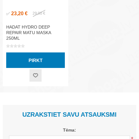
23,20 €
✅
29,00 €
HADAT HYDRO DEEP
REPAIR MATU MASKA
250ML
UZRAKSTIET SAVU ATSAUKSMI
Tēma: