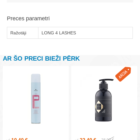
Preces parametri
Ražotāji
LONG 4 LASHES
AR ŠO PRECI BIEŽI PĒRK
28,00 €