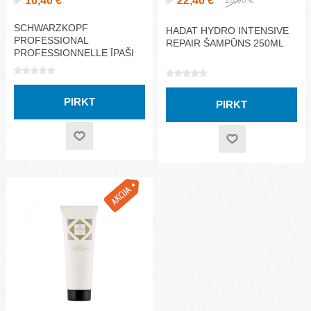
10,40 €
22,40 €
✅
✅
SCHWARZKOPF
HADAT HYDRO INTENSIVE
PROFESSIONAL
REPAIR ŠAMPŪNS 250ML
PROFESSIONNELLE ĪPAŠI
STIPRAS FIKSĀCIJAS MATU
LAKA 500ML