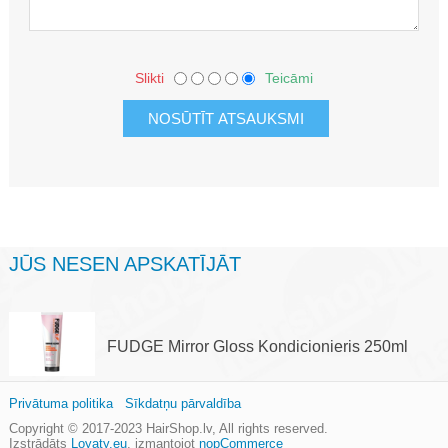
Slikti
Teicāmi
JŪS NESEN APSKATĪJĀT
FUDGE Mirror Gloss Kondicionieris 250ml
Privātuma politika
Sīkdatņu pārvaldība
Copyright © 2017-2023
HairShop.lv
, All rights reserved.
Izstrādāts
Loyaty.eu
,
izmantojot
nopCommerce