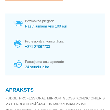
Bezmaksa piegāde
Pasūtījumiem virs 100 eur
Profesionāla konsultācija
+371 27067730
Pasūtijuma ātra apstrāde
24 stundu laikā
APRAKSTS
FUDGE PROFESSIONAL MIRROR GLOSS KONDICIONIERIS
MATU NOGLUDINĀŠANAI UN MIRDZUMAM 250ML