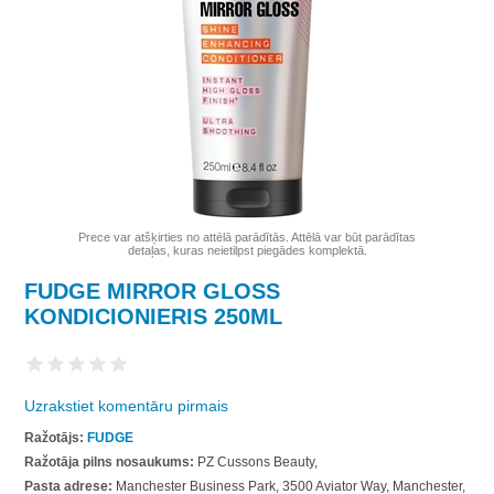
Prece var atšķirties no attēlā parādītās. Attēlā var būt parādītas
detaļas, kuras neietilpst piegādes komplektā.
FUDGE MIRROR GLOSS
KONDICIONIERIS 250ML
Uzrakstiet komentāru pirmais
Ražotājs:
FUDGE
Ražotāja pilns nosaukums:
PZ Cussons Beauty,
Pasta adrese:
Manchester Business Park, 3500 Aviator Way, Manchester,