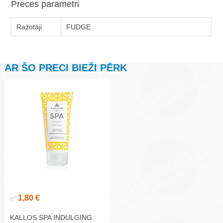
Preces parametri
Ražotāji
FUDGE
AR ŠO PRECI BIEŽI PĒRK
1,80 €
✅
KALLOS SPA INDULGING