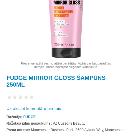
Prece var atšķirties no attēlā parādītās. Attēlā var būt parādītas
detaļas, kuras neietilpst piegādes komplektā.
FUDGE MIRROR GLOSS ŠAMPŪNS
250ML
Uzrakstiet komentāru pirmais
Ražotājs:
FUDGE
Ražotāja pilns nosaukums:
PZ Cussons Beauty,
Pasta adrese:
Manchester Business Park, 3500 Aviator Way, Manchester,