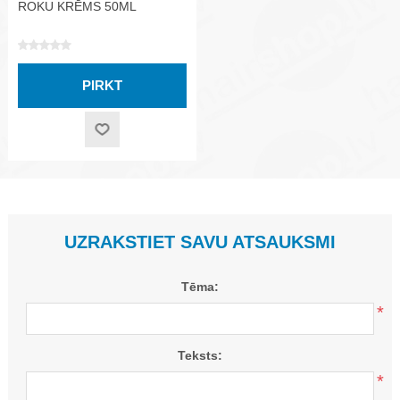
ROKU KRĒMS 50ML
UZRAKSTIET SAVU ATSAUKSMI
Tēma:
*
Teksts:
*