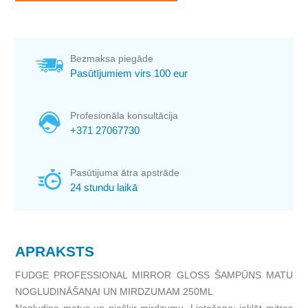
Bezmaksa piegāde
Pasūtījumiem virs 100 eur
Profesionāla konsultācija
+371 27067730
Pasūtijuma ātra apstrāde
24 stundu laikā
APRAKSTS
FUDGE PROFESSIONAL MIRROR GLOSS ŠAMPŪNS MATU
NOGLUDINĀŠANAI UN MIRDZUMAM 250ML