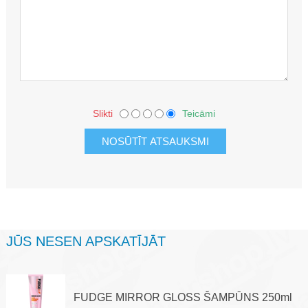
Slikti
Teicāmi
JŪS NESEN APSKATĪJĀT
FUDGE MIRROR GLOSS ŠAMPŪNS 250ml