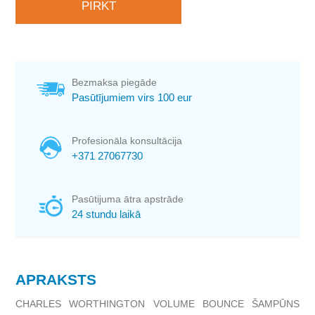
Bezmaksa piegāde
Pasūtījumiem virs 100 eur
Profesionāla konsultācija
+371 27067730
Pasūtijuma ātra apstrāde
24 stundu laikā
APRAKSTS
CHARLES WORTHINGTON VOLUME BOUNCE ŠAMPŪNS