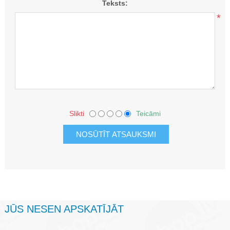
Teksts:
*
Slikti
Teicāmi
JŪS NESEN APSKATĪJĀT