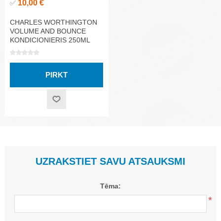
10,00 €
✅
CHARLES WORTHINGTON
VOLUME AND BOUNCE
KONDICIONIERIS 250ML
UZRAKSTIET SAVU ATSAUKSMI
Tēma:
*