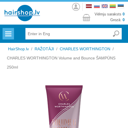
Autorizēties
Vēlmju saraksts
0
Grozā:
0
Menu
HairShop.lv
/
RAŽOTĀJI
/
CHARLES WORTHINGTON
/
CHARLES WORTHINGTON Volume and Bounce ŠAMPŪNS
250ml