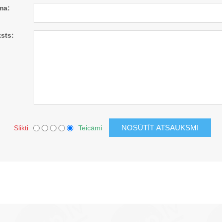
ma:
sts:
Slikti
Teicāmi