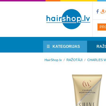
PR
KATEGORIJAS
RAŽ
HairShop.lv
/
RAŽOTĀJI
/
CHARLES 