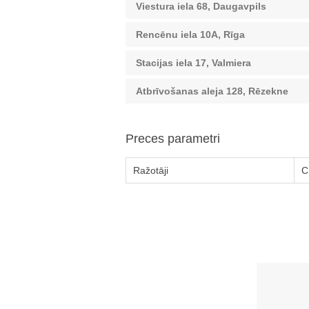
Viestura iela 68, Daugavpils
Rencēnu iela 10A, Rīga
Stacijas iela 17, Valmiera
Atbrīvošanas aleja 128, Rēzekne
Preces parametri
Ražotāji
C