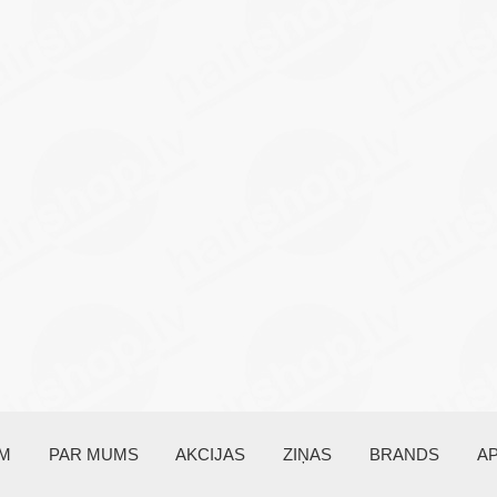
EM
PAR MUMS
AKCIJAS
ZIŅAS
BRANDS
A