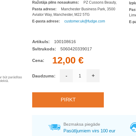
Ražotāja pilns nosaukums:
PZ Cussons Beauty,
Izp
Pasta adrese:
Manchester Business Park, 3500
Pas
Aviator Way, Manchester, M22 5TG
Lime
E-pasta adrese:
customer.uk@fudge.com
E-p
Artikuls:
100108616
Svītrukods:
5060420339017
12,00 €
Cena:
-
+
Daudzums:
ar būt parādītas
lektā.
Bezmaksa piegāde
Pasūtījumiem virs 100 eur