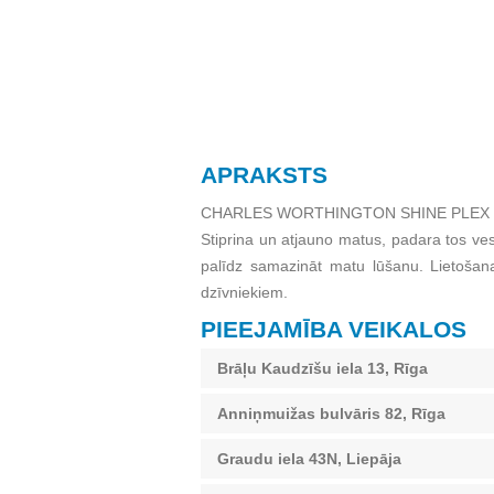
APRAKSTS
CHARLES WORTHINGTON SHINE PLEX 
Stiprina un atjauno matus, padara tos ve
palīdz samazināt matu lūšanu. Lietošana
dzīvniekiem.
PIEEJAMĪBA VEIKALOS
Brāļu Kaudzīšu iela 13, Rīga
Anniņmuižas bulvāris 82, Rīga
Graudu iela 43N, Liepāja