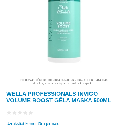
Prece var atšķirties no attēlā parādītās. Attēlā var būt parādītas
detaļas, kuras neietilpst piegādes komplektā.
WELLA PROFESSIONALS INVIGO
VOLUME BOOST GĒLA MASKA 500ML
Uzrakstiet komentāru pirmais