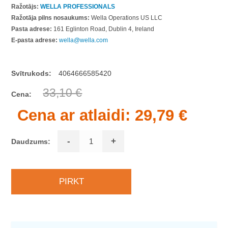
Ražotājs:
WELLA PROFESSIONALS
Ražotāja pilns nosaukums:
Wella Operations US LLC
Pasta adrese:
161 Eglinton Road, Dublin 4, Ireland
E-pasta adrese:
wella@wella.com
Svītrukods:
4064666585420
33,10 €
Cena:
Cena ar atlaidi:
29,79 €
-
+
Daudzums: