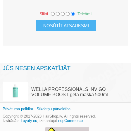
Slikti
Teicāmi
JŪS NESEN APSKATĪJĀT
WELLA PROFESSIONALS INVIGO
VOLUME BOOST gēla maska 500ml
Privātuma politika
Sīkdatņu pārvaldība
Copyright © 2017-2023
HairShop.lv
, All rights reserved.
Izstrādāts
Loyaty.eu
,
izmantojot
nopCommerce