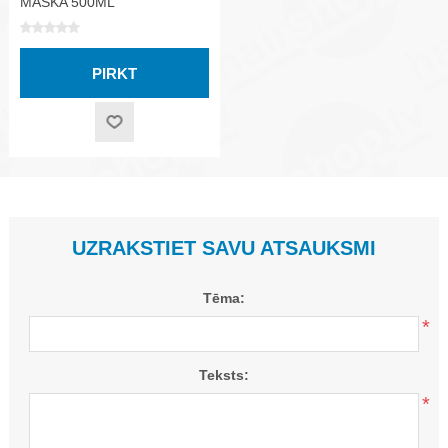
MASKA 500ML
UZRAKSTIET SAVU ATSAUKSMI
Tēma:
*
Teksts:
*