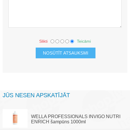
Slikti
Teicāmi
JŪS NESEN APSKATĪJĀT
WELLA PROFESSIONALS INVIGO NUTRI
ENRICH šampūns 1000ml