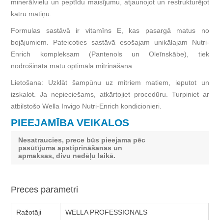
minerālvielu un peptīdu maisījumu, atjaunojot un restrukturējot
katru matiņu.
Formulas sastāvā ir vitamīns E, kas pasargā matus no
bojājumiem. Pateicoties sastāvā esošajam unikālajam Nutri-
Enrich kompleksam (Pantenols un Oleīnskābe), tiek
nodrošināta matu optimāla mitrināšana.
Lietošana: Uzklāt šampūnu uz mitriem matiem, ieputot un
izskalot. Ja nepieciešams, atkārtojiet procedūru. Turpiniet ar
atbilstošo Wella Invigo Nutri-Enrich kondicionieri.
PIEEJAMĪBA VEIKALOS
Nesatraucies, prece būs pieejama pēc
pasūtījuma apstiprināšanas un
apmaksas, divu nedēļu laikā.
Preces parametri
Ražotāji
WELLA PROFESSIONALS