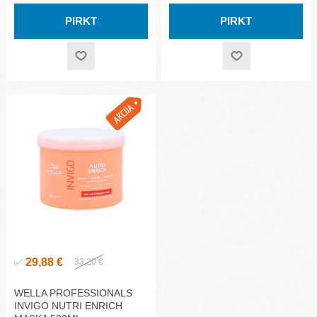
29,88 €
✅
33,20 €
WELLA PROFESSIONALS
INVIGO NUTRI ENRICH