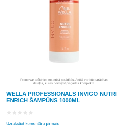
Prece var atšķirties no attēlā parādītās. Attēlā var būt parādītas
detaļas, kuras neietilpst piegādes komplektā.
WELLA PROFESSIONALS INVIGO NUTRI
ENRICH ŠAMPŪNS 1000ML
Uzrakstiet komentāru pirmais