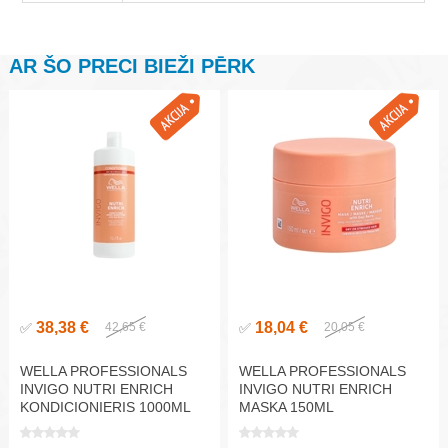
AR ŠO PRECI BIEŽI PĒRK
38,38 €
18,04 €
✅
42,65 €
✅
20,05 €
WELLA PROFESSIONALS
WELLA PROFESSIONALS
INVIGO NUTRI ENRICH
INVIGO NUTRI ENRICH
KONDICIONIERIS 1000ML
MASKA 150ML