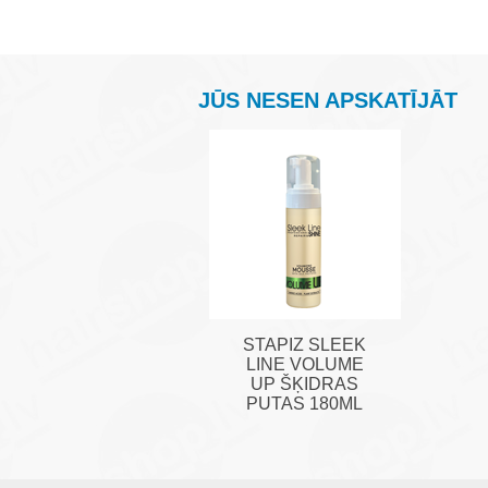
JŪS NESEN APSKATĪJĀT
STAPIZ SLEEK
LINE VOLUME
UP ŠĶIDRAS
PUTAS 180ML