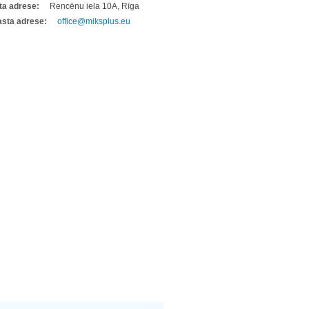
ta adrese:
Rencēnu iela 10A, Rīga
asta adrese:
office@miksplus.eu