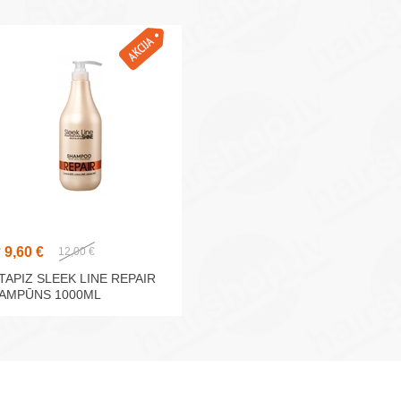
9,60 €
✅
12,00 €
TAPIZ SLEEK LINE REPAIR
AMPŪNS 1000ML