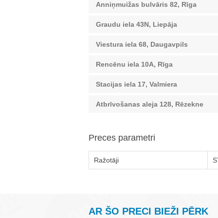
Anniņmuižas bulvāris 82, Rīga
Graudu iela 43N, Liepāja
Viestura iela 68, Daugavpils
Rencēnu iela 10A, Rīga
Stacijas iela 17, Valmiera
Atbrīvošanas aleja 128, Rēzekne
Preces parametri
Ražotāji
S
AR ŠO PRECI BIEŽI PĒRK