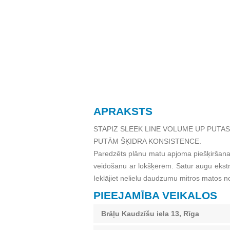
APRAKSTS
STAPIZ SLEEK LINE VOLUME UP PUTAS
PUTĀM ŠĶIDRA KONSISTENCE.
Paredzēts plānu matu apjoma piešķiršanai
veidošanu ar lokšķērēm. Satur augu ekstra
Ieklājiet nelielu daudzumu mitros matos no
PIEEJAMĪBA VEIKALOS
Brāļu Kaudzīšu iela 13, Rīga