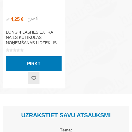
4,25 €
✅
5,00 €
LONG 4 LASHES EXTRA
NAILS KUTIKULAS
NOŅEMŠANAS LĪDZEKLIS
10 ML
UZRAKSTIET SAVU ATSAUKSMI
Tēma: