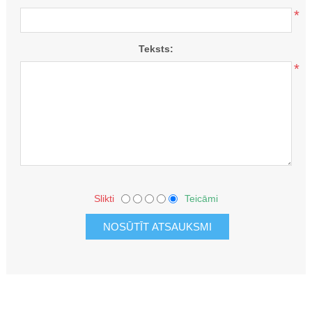
*
Teksts:
*
Slikti
Teicāmi