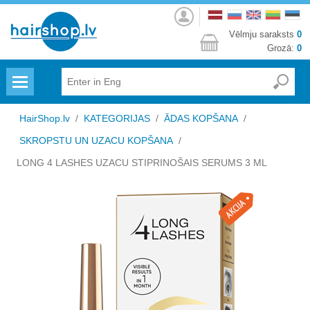
Autorizēties
Vēlmju saraksts
0
Grozā:
0
Menu
HairShop.lv
/
KATEGORIJAS
/
ĀDAS KOPŠANA
/
SKROPSTU UN UZACU KOPŠANA
/
LONG 4 LASHES UZACU STIPRINOŠAIS SERUMS 3 ML