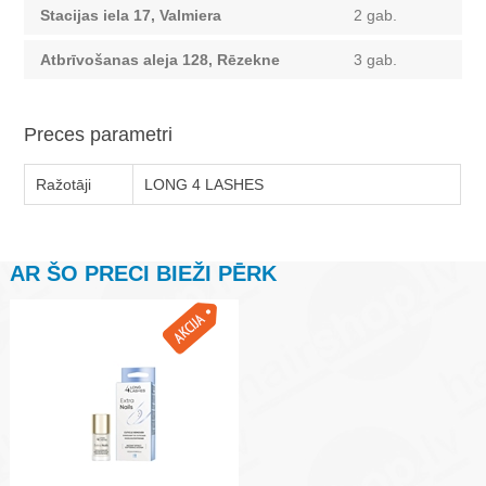
Stacijas iela 17, Valmiera
2 gab.
Atbrīvošanas aleja 128, Rēzekne
3 gab.
Preces parametri
Ražotāji
LONG 4 LASHES
AR ŠO PRECI BIEŽI PĒRK