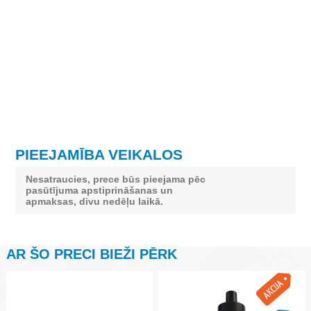
PIEEJAMĪBA VEIKALOS
Nesatraucies, prece būs pieejama pēc
pasūtījuma apstiprināšanas un
apmaksas, divu nedēļu laikā.
AR ŠO PRECI BIEŽI PĒRK