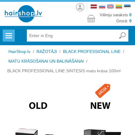
Autorizēties
Vēlmju saraksts
0
Grozā:
0
Menu
HairShop.lv
/
RAŽOTĀJI
/
BLACK PROFESSIONAL LINE
/
MATU KRĀSOŠANAI UN BALINĀŠANAI
/
BLACK PROFESSIONAL LINE SINTESIS matu krāsa 100ml