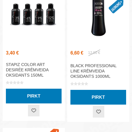
3,40 €
6,60 €
12,00 €
STAPIZ COLOR ART
BLACK PROFESSIONAL
DESIRÉE KRĒMVEIDA
LINE KRĒMVEIDA
OKSIDANTS 150ML
OKSIDANTS 1000ML