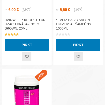
6,00 €
5,60 €
✅
7,80 €
✅
7,00 €
HAIRWELL SKROPSTU UN
STAPIZ BASIC SALON
UZACU KRĀSA - NO. 3
UNIVERSAL ŠAMPŪNS
BROWN, 20ML
1000ML