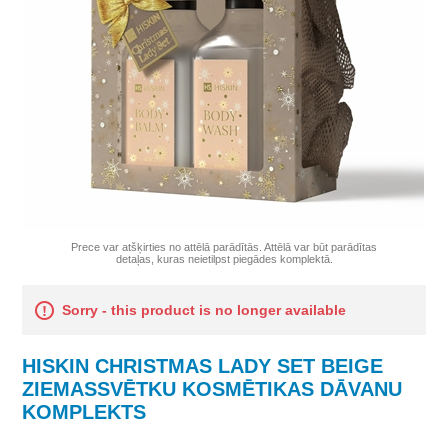
Prece var atšķirties no attēlā parādītās. Attēlā var būt parādītas
detaļas, kuras neietilpst piegādes komplektā.
Sorry - this product is no longer available
HISKIN CHRISTMAS LADY SET BEIGE
ZIEMASSVĒTKU KOSMĒTIKAS DĀVANU
KOMPLEKTS