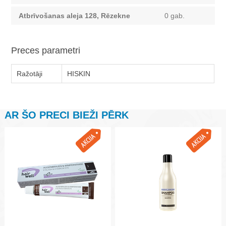
Atbrīvošanas aleja 128, Rēzekne
0 gab.
Preces parametri
Ražotāji
HISKIN
AR ŠO PRECI BIEŽI PĒRK