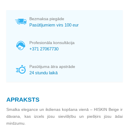
Bezmaksa piegāde
Pasūtījumiem virs 100 eur
Profesionāla konsultācija
+371 27067730
Pasūtijuma ātra apstrāde
24 stundu laikā
APRAKSTS
Smalka elegance un ikdienas kopšana vienā – HISKIN Beige ir
dāvana, kas izcels jūsu sievišķību un piešķirs jūsu ādai
mirdzumu.