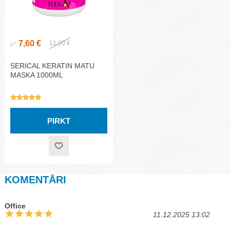
7,60 €
✅
11,00 €
SERICAL KERATIN MATU
MASKA 1000ML
KOMENTĀRI
Office
11.12.2025 13:02