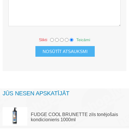
Slikti
Teicāmi
JŪS NESEN APSKATĪJĀT
FUDGE COOL BRUNETTE zils tonējošais
kondicionieris 1000ml