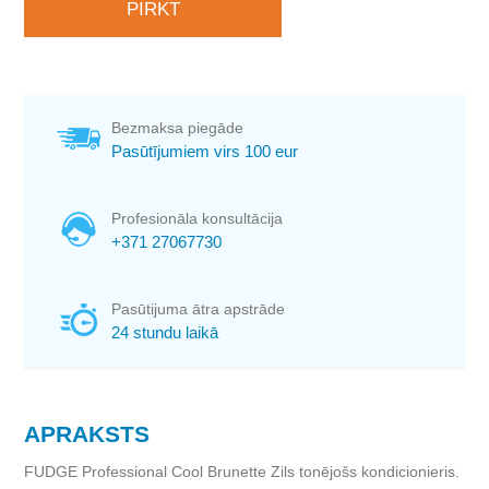
Bezmaksa piegāde
Pasūtījumiem virs 100 eur
Profesionāla konsultācija
+371 27067730
Pasūtijuma ātra apstrāde
24 stundu laikā
APRAKSTS
FUDGE Professional Cool Brunette Zils tonējošs kondicionieris.