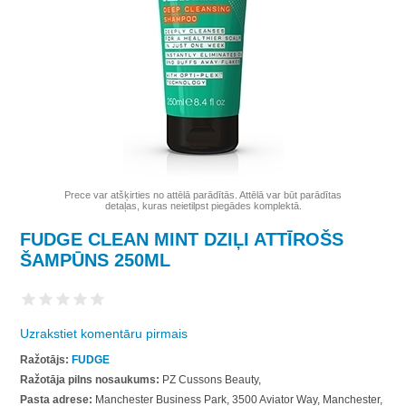
Prece var atšķirties no attēlā parādītās. Attēlā var būt parādītas
detaļas, kuras neietilpst piegādes komplektā.
FUDGE CLEAN MINT DZIĻI ATTĪROŠS
ŠAMPŪNS 250ML
Uzrakstiet komentāru pirmais
Ražotājs:
FUDGE
Ražotāja pilns nosaukums:
PZ Cussons Beauty,
Pasta adrese:
Manchester Business Park, 3500 Aviator Way, Manchester,