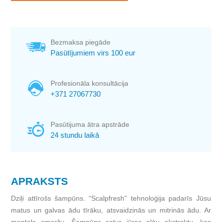
Bezmaksa piegāde
Pasūtījumiem virs 100 eur
Profesionāla konsultācija
+371 27067730
Pasūtijuma ātra apstrāde
24 stundu laikā
APRAKSTS
Dziļi attīrošs šampūns. “Scalpfresh” tehnoloģija padarīs Jūsu
matus un galvas ādu tīrāku, atsvaidzinās un mitrinās ādu. Ar