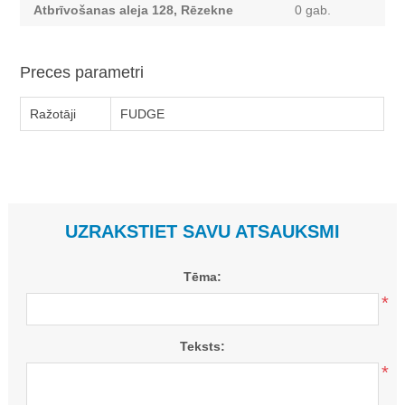
Atbrīvošanas aleja 128, Rēzekne
0 gab.
Preces parametri
Ražotāji
FUDGE
UZRAKSTIET SAVU ATSAUKSMI
Tēma:
*
Teksts:
*