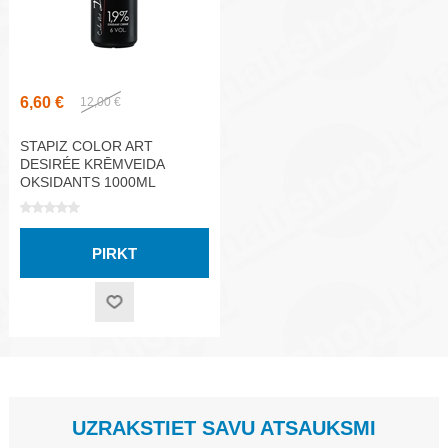
6,60 €
12,00 €
STAPIZ COLOR ART
DESIRÉE KRĒMVEIDA
OKSIDANTS 1000ML
UZRAKSTIET SAVU ATSAUKSMI