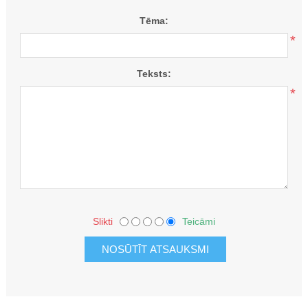
Tēma:
*
Teksts:
*
Slikti
Teicāmi