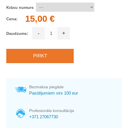
Krāsu numurs
15,00 €
Cena:
-
+
Daudzums:
Bezmaksa piegāde
Pasūtījumiem virs 100 eur
Profesionāla konsultācija
+371 27067730