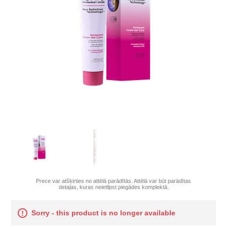
Prece var atšķirties no attēlā parādītās. Attēlā var būt parādītas
detaļas, kuras neietilpst piegādes komplektā.
Sorry - this product is no longer available