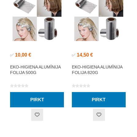
10,00 €
14,50 €
✅
✅
EKO-HIGIENA ALUMĪNIJA
EKO-HIGIENA ALUMĪNIJA
FOLIJA 500G
FOLIJA 820G